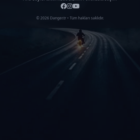
© 2026 Danger.tr • Tüm hakları saklıdır.