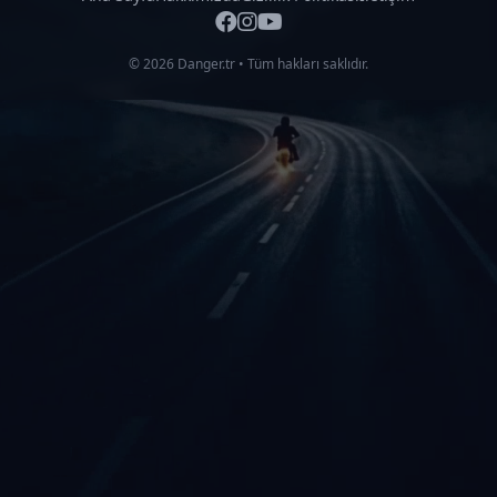
© 2026 Danger.tr • Tüm hakları saklıdır.