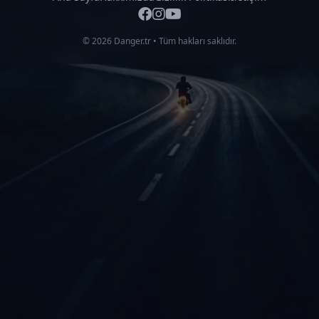
© 2026 Danger.tr • Tüm hakları saklıdır.