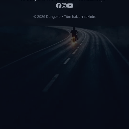
© 2026 Danger.tr • Tüm hakları saklıdır.