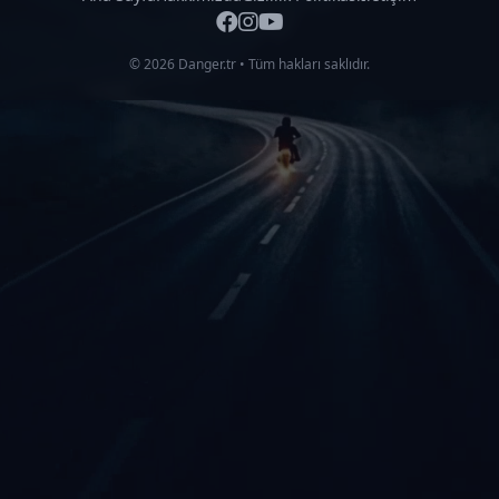
© 2026 Danger.tr • Tüm hakları saklıdır.