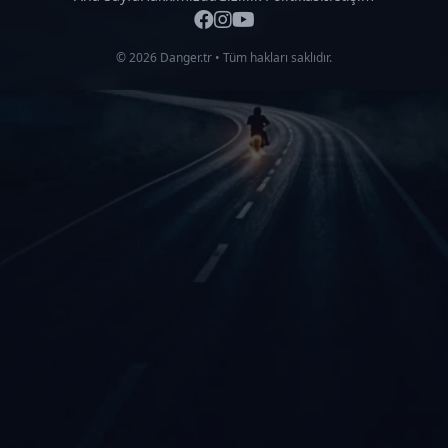
© 2026 Danger.tr • Tüm hakları saklıdır.