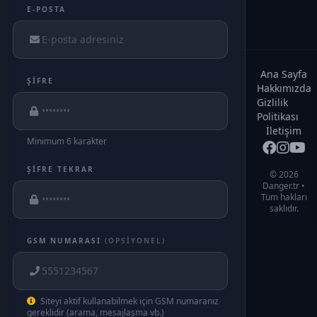
E-POSTA
Ana Sayfa
ŞIFRE
Hakkımızda
Gizlilik
Politikası
İletişim
Minimum 6 karakter
ŞIFRE TEKRAR
© 2026
Danger.tr •
Tüm hakları
saklıdır.
GSM NUMARASI
(OPSIYONEL)
Siteyi aktif kullanabilmek için GSM numaranız
gereklidir (arama, mesajlaşma vb.)